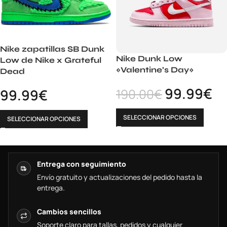
Nike zapatillas SB Dunk
Nike Dunk Low
Low de Nike x Grateful
«Valentine’s Day»
Dead
99.99
€
99.99
€
190.00
€
SELECCIONAR OPCIONES
SELECCIONAR OPCIONES
Entrega con seguimiento
Envío gratuito y actualizaciones del pedido hasta la
entrega.
Cambios sencillos
Soporte claro para tallas, pedidos y cualquier