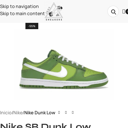
Skip to navigation
Skip to main content
-55%
Inicio
Nike
Nike Dunk Low
Nike SB Dunk Low