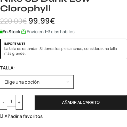
Clorophyll
99.99
€
220.00
€
En Stock
Envío en 1-3 días hábiles
IMPORTANTE
La talla es estándar. Si tienes los pies anchos, considera una talla
más grande.
TALLA
AÑADIR AL CARRITO
Añadir a favoritos