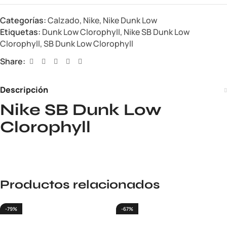
Categorías:
Calzado
,
Nike
,
Nike Dunk Low
Etiquetas:
Dunk Low Clorophyll
,
Nike SB Dunk Low
Clorophyll
,
SB Dunk Low Clorophyll
Share:
Descripción
Nike SB Dunk Low
Clorophyll
Productos relacionados
-79%
-67%