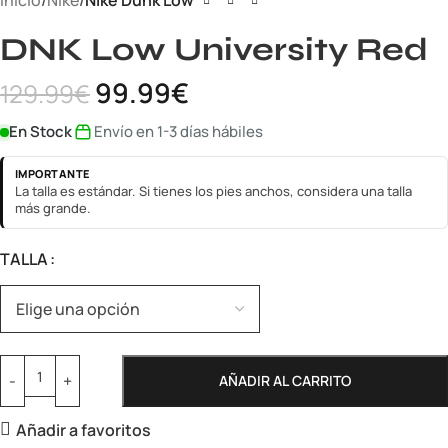
Inicio
Nike
Nike Dunk Low
DNK Low University Red
99.99
€
129.99
€
En Stock
Envío en 1-3 días hábiles
IMPORTANTE
La talla es estándar. Si tienes los pies anchos, considera una talla
más grande.
TALLA
AÑADIR AL CARRITO
Añadir a favoritos