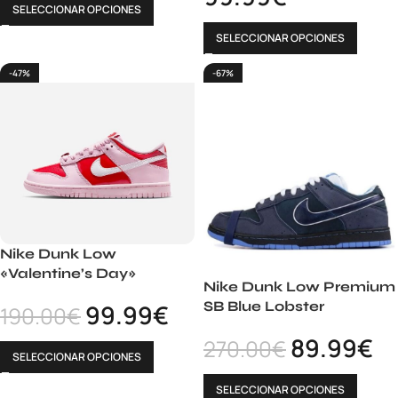
SELECCIONAR OPCIONES
SELECCIONAR OPCIONES
-47%
-67%
Nike Dunk Low
«Valentine’s Day»
Nike Dunk Low Premium
SB Blue Lobster
99.99
€
190.00
€
89.99
€
270.00
€
SELECCIONAR OPCIONES
SELECCIONAR OPCIONES