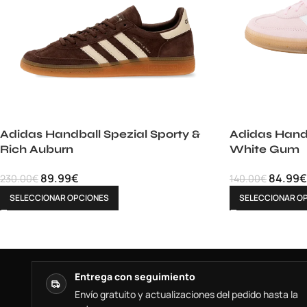
Adidas Handball Spezial Sporty &
Adidas Handb
Rich Auburn
White Gum
89.99
€
84.99
€
230.00
€
140.00
€
SELECCIONAR OPCIONES
SELECCIONAR O
Entrega con seguimiento
Envío gratuito y actualizaciones del pedido hasta la