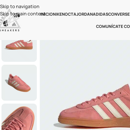
Skip to navigation
Skip to main content
INICIO
NIKE
NOCTA
JORDAN
ADIDAS
CONVERSE
COMUNÍCATE C
-59%