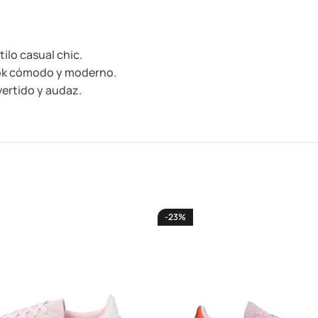
tilo casual chic.
ook cómodo y moderno.
vertido y audaz.
-23%