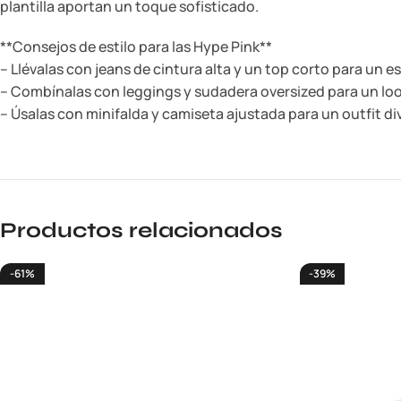
plantilla aportan un toque sofisticado.
**Consejos de estilo para las Hype Pink**
– Llévalas con jeans de cintura alta y un top corto para un es
– Combínalas con leggings y sudadera oversized para un l
– Úsalas con minifalda y camiseta ajustada para un outfit di
Productos relacionados
-61%
-39%