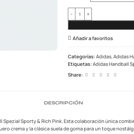
Añadir a favoritos
Categorías:
Adidas
,
Adidas H
Etiquetas:
Adidas Handball Sp
Share:
DESCRIPCIÓN
l Spezial Sporty & Rich Pink. Esta colaboración única combin
 cuero crema y la clásica suela de goma para un toque nostá