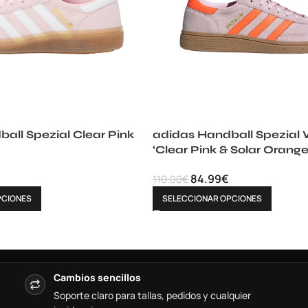
all Spezial Clear Pink
adidas Handball Spezia
‘Clear Pink & Solar Orange
84.99
€
110.00
€
PCIONES
SELECCIONAR OPCIONES
Cambios sencillos
Soporte claro para tallas, pedidos y cualquier