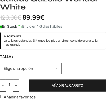
White
89.99
€
120.00
€
En Stock
Envío en 1-3 días hábiles
IMPORTANTE
La talla es estándar. Si tienes los pies anchos, considera una talla
más grande.
TALLA
AÑADIR AL CARRITO
Añadir a favoritos