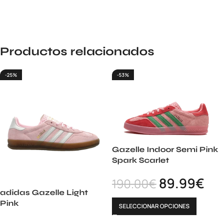
Productos relacionados
-25%
-53%
Gazelle Indoor Semi Pink
Spark Scarlet
89.99
€
190.00
€
adidas Gazelle Light
Pink
SELECCIONAR OPCIONES