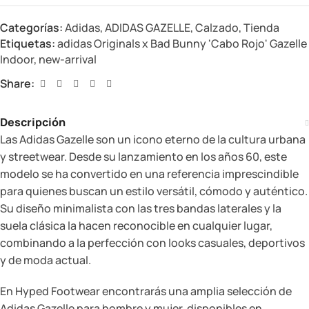
Categorías:
Adidas
,
ADIDAS GAZELLE
,
Calzado
,
Tienda
Etiquetas:
adidas Originals x Bad Bunny 'Cabo Rojo' Gazelle
Indoor
,
new-arrival
Share:
Descripción
Las Adidas Gazelle son un icono eterno de la cultura urbana
y streetwear. Desde su lanzamiento en los años 60, este
modelo se ha convertido en una referencia imprescindible
para quienes buscan un estilo versátil, cómodo y auténtico.
Su diseño minimalista con las tres bandas laterales y la
suela clásica la hacen reconocible en cualquier lugar,
combinando a la perfección con looks casuales, deportivos
y de moda actual.
En Hyped Footwear encontrarás una amplia selección de
Adidas Gazelle para hombre y mujer, disponibles en