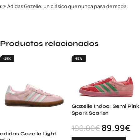
👉 Adidas Gazelle: un clásico que nunca pasa de moda.
Productos relacionados
-25%
-53%
Gazelle Indoor Semi Pink
Spark Scarlet
89.99
€
190.00
€
adidas Gazelle Light