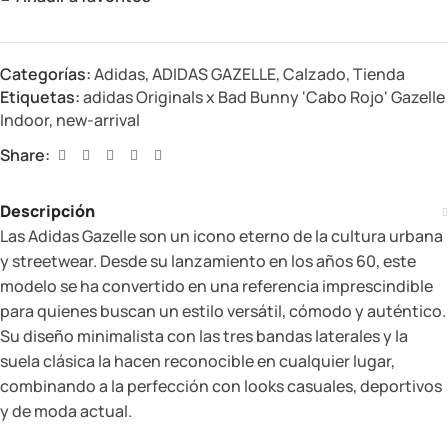
Categorías:
Adidas
,
ADIDAS GAZELLE
,
Calzado
,
Tienda
Etiquetas:
adidas Originals x Bad Bunny 'Cabo Rojo' Gazelle
Indoor
,
new-arrival
Share:
Descripción
Las Adidas Gazelle son un icono eterno de la cultura urbana
y streetwear. Desde su lanzamiento en los años 60, este
modelo se ha convertido en una referencia imprescindible
para quienes buscan un estilo versátil, cómodo y auténtico.
Su diseño minimalista con las tres bandas laterales y la
suela clásica la hacen reconocible en cualquier lugar,
combinando a la perfección con looks casuales, deportivos
y de moda actual.