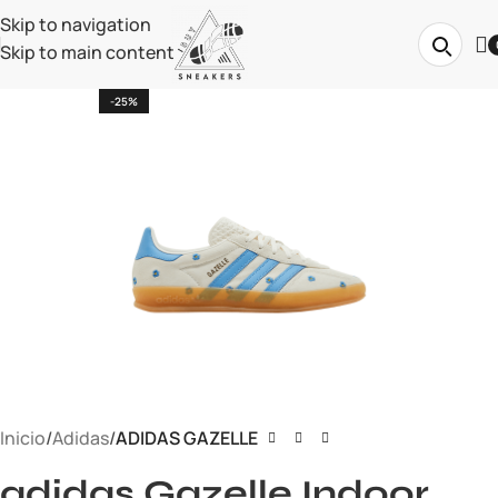
Skip to navigation
Skip to main content
-25%
Inicio
Adidas
ADIDAS GAZELLE
adidas Gazelle Indoor