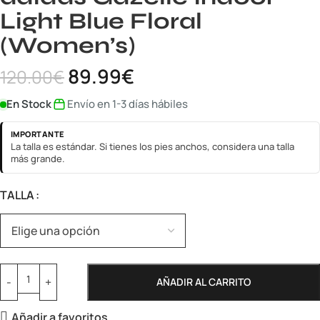
Light Blue Floral
(Women’s)
89.99
€
120.00
€
En Stock
Envío en 1-3 días hábiles
IMPORTANTE
La talla es estándar. Si tienes los pies anchos, considera una talla
más grande.
TALLA
AÑADIR AL CARRITO
Añadir a favoritos